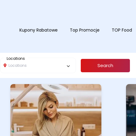
Kupony Rabatowe
Top Promocje
TOP Food
Locations
Search
Locations