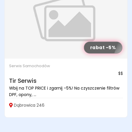
rabat -5%
Serwis Samochodów
$$
Tir Serwis
Wbij na TOP PRICE i zgarnij –5%! Na czyszczenie filtrów
DPF, opony, ...
Dąbrowica 246