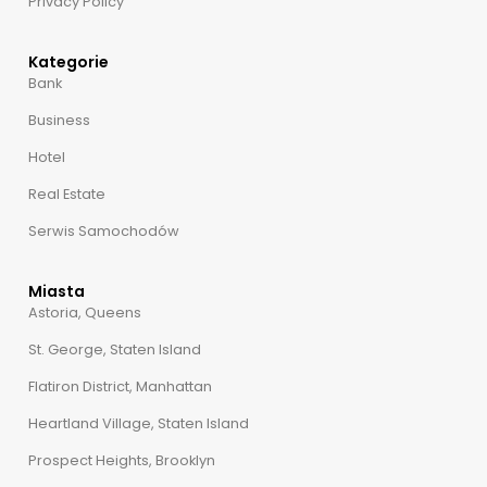
Privacy Policy
Kategorie
Bank
Business
Hotel
Real Estate
Serwis Samochodów
Miasta
Astoria, Queens
St. George, Staten Island
Flatiron District, Manhattan
Heartland Village, Staten Island
Prospect Heights, Brooklyn