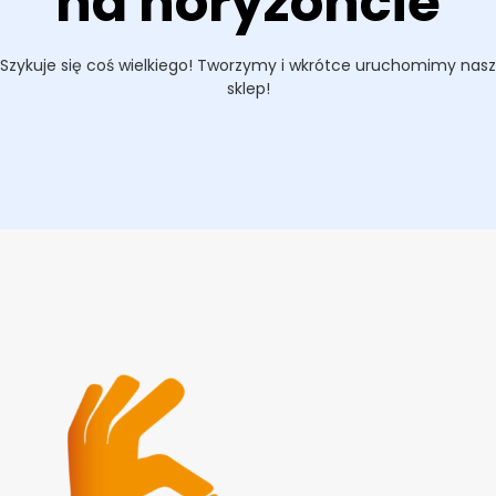
na horyzoncie
Szykuje się coś wielkiego! Tworzymy i wkrótce uruchomimy nasz
sklep!