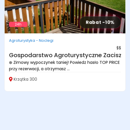
Rabat -10%
24h
Agroturystyka - Noclegi
$$
Gospodarstwo Agroturystyczne Zacisze
❄️ Zimowy wypoczynek taniej! Powiedz hasło TOP PRICE
przy rezerwacji, a otrzymasz ...
Krzątka 300