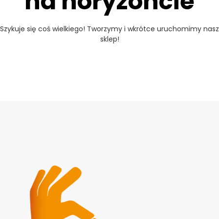
na horyzoncie
Szykuje się coś wielkiego! Tworzymy i wkrótce uruchomimy nasz
sklep!