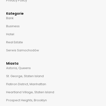
Privacy Policy
Kategorie
Bank
Business
Hotel
Real Estate
Serwis Samochodów
Miasta
Astoria, Queens
St. George, Staten Island
Flatiron District, Manhattan
Heartland Village, Staten Island
Prospect Heights, Brooklyn