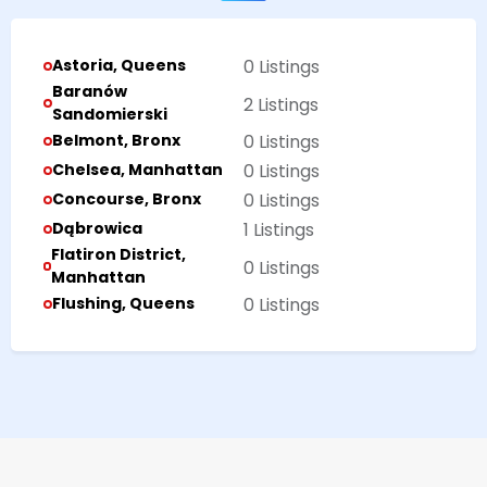
Astoria, Queens
0 Listings
Baranów
2 Listings
Sandomierski
Belmont, Bronx
0 Listings
Chelsea, Manhattan
0 Listings
Concourse, Bronx
0 Listings
Dąbrowica
1 Listings
Flatiron District,
0 Listings
Manhattan
Flushing, Queens
0 Listings