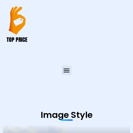
Baranów Sandomiers
Image Style