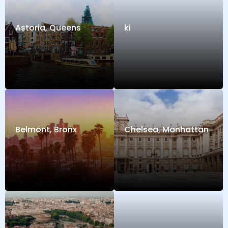
Astoria, Queens
ki
Belmont, Bronx
Chelsea, Manhattan